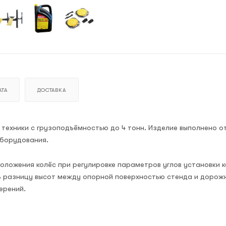
ТА
ДОСТАВКА
 техники с грузоподъёмностью до 4 тонн. Изделие выполнено о
оборудования.
ложения колёс при регулировке параметров углов установки 
ть разницу высот между опорной поверхностью стенда и дорож
ерений.