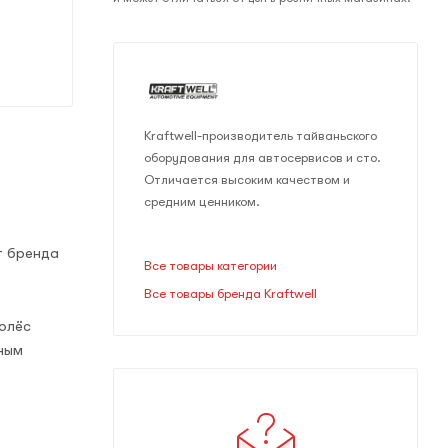
Kraftwell-производитель тайваньского
оборудования для автосервисов и сто.
Отличается высоким качеством и
средним ценником.
т бренда
Все товары категории
Все товары бренда Kraftwell
колёс
ным