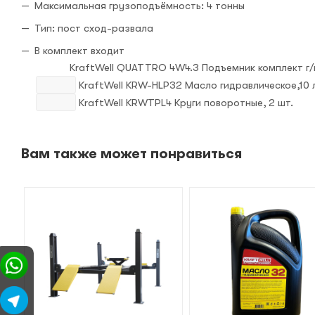
Максимальная грузоподъёмность: 4 тонны
Тип: пост сход-развала
В комплект входит
KraftWell QUATTRO 4W4.3 Подъемник комплект г/п 4
KraftWell KRW-HLP32 Масло гидравлическое,10 
KraftWell KRWTPL4 Круги поворотные, 2 шт.
Вам также может понравиться