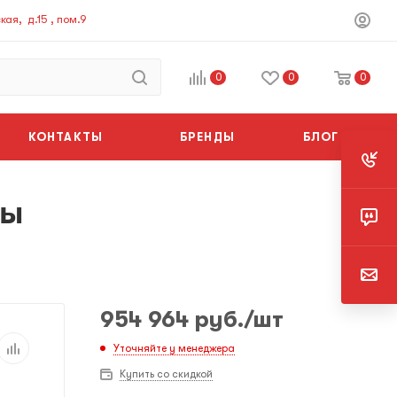
ая, д.15 , пом.9
0
0
0
КОНТАКТЫ
БРЕНДЫ
БЛОГ
ны
954 964
руб.
/шт
Уточняйте у менеджера
Купить со скидкой