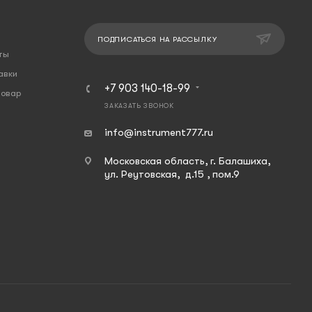
ПОДПИСАТЬСЯ НА РАССЫЛКУ
ты
авки
+7 903 140-18-99
товар
ЗАКАЗАТЬ ЗВОНОК
info@instrument777.ru
Московская область, г. Балашиха,
ул. Реутовская, д.15 , пом.9