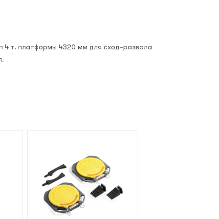
 т. платформы 4320 мм для сход-развала
л.