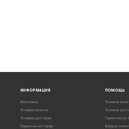
ИНФОРМАЦИЯ
ПОМОЩЬ
Магазины
Условия опла
Условия оплаты
Условия дост
Условия доставки
Гарантия на 
Гарантия на товар
Вопрос-ответ