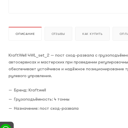
ОПИСАНИЕ
ОТЗЫВЫ
КАК КУПИТЬ
ОПЛА
KraftWell 4WL_set_2 — пост сход-развала с грузоподъёмн
автосервисах и мастерских при проведении регулировочны
обеспечивает устойчивое и надёжное позиционирование т
рулевого управления.
Бренд: Kraftwell
Грузоподъёмность: 4 тонны
Назначение: пост сход-развала