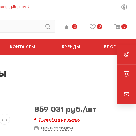
ая, д.15 , пом.9
0
0
0
КОНТАКТЫ
БРЕНДЫ
БЛОГ
ны
859 031
руб.
/шт
Уточняйте у менеджера
Купить со скидкой