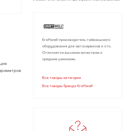
Kraftwell-производитель тайваньского
оборудования для автосервисов и сто.
Отличается высоким качеством и
средним ценником.
ция
параметров
Все товары категории
Все товары бренда Kraftwell