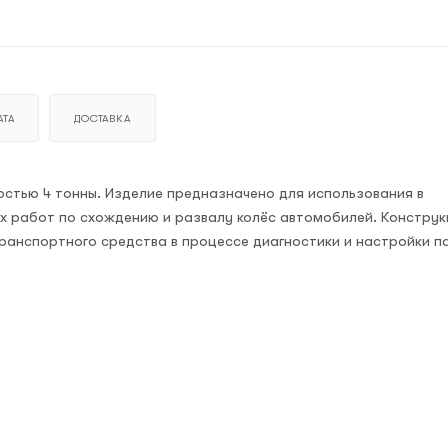
ТА
ДОСТАВКА
остью 4 тонны. Изделие предназначено для использования в
х работ по схождению и развалу колёс автомобилей. Конструк
ранспортного средства в процессе диагностики и настройки 