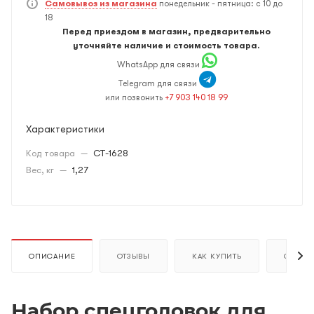
Самовывоз из магазина
понедельник - пятница: с 10 до
18
Перед приездом в магазин, предварительно
уточняйте наличие и стоимость товара.
WhatsApp для связи
Telegram для связи
или позвонить
+7 903 140 18 99
Характеристики
Код товара
—
CT-1628
Вес, кг
—
1,27
ОПИСАНИЕ
ОТЗЫВЫ
КАК КУПИТЬ
ОПЛАТ
Набор спецголовок для