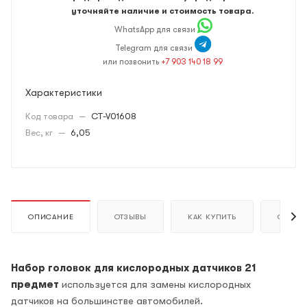
уточняйте наличие и стоимость товара.
WhatsApp для связи
Telegram для связи
или позвонить
+7 903 140 18 99
Характеристики
Код товара
—
CT-V01608
Вес, кг
—
6,05
ОПИСАНИЕ
ОТЗЫВЫ
КАК КУПИТЬ
ОПЛАТ
Набор головок для кислородных датчиков 21
предмет
используется для замены кислородных
датчиков на большинстве автомобилей.