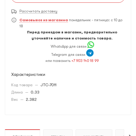
Рассчитать доставку
Самовывоз из магазина
понедельник - пятница: с 10 до
18
Перед приездом в магазин, предварительно
уточняйте наличие и стоимость товара.
WhatsApp для связи
Telegram для связи
или позвонить
+7 903 140 18 99
Характеристики
Код товара
—
JTC-7011
Длина
—
0.33
Вес
—
2.382