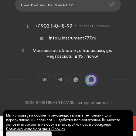
ПОДПИСАТЬСЯ НА РАССЫЛКУ
+7 903 140-18-99
ЗАКАЗАТЬ ЗВОНОК
info@instrument777.ru
Московская область, г. Балашиха, ул.
Реутовская, д.15 , пом.9
2026 © INSTRUMENT777.RU - интернет-магазин
Мы используем cookies и рекомендательные технологии для
персонализации сервисов и удобства пользователей. Вы можете
В КОРЗИНУ
запретить сохранение cookie в настройках своего браузера.
Политика использования Cookies