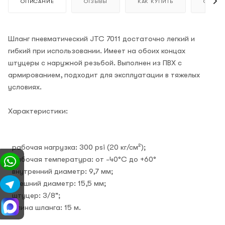
ОПИСАНИЕ
ОТЗЫВЫ
КАК КУПИТЬ
ОПЛАТ
Шланг пневматический JTC 7011 достаточно легкий и
гибкий при использовании. Имеет на обоих концах
штуцеры с наружной резьбой. Выполнен из ПВХ с
армированием, подходит для эксплуатации в тяжелых
условиях.
Характеристики:
рабочая нагрузка: 300 psi (20 кг/см²);
рабочая температура: от -40°C до +60°
внутренний диаметр: 9,7 мм;
внешний диаметр: 15,5 мм;
штуцер: 3/8";
длина шланга: 15 м.