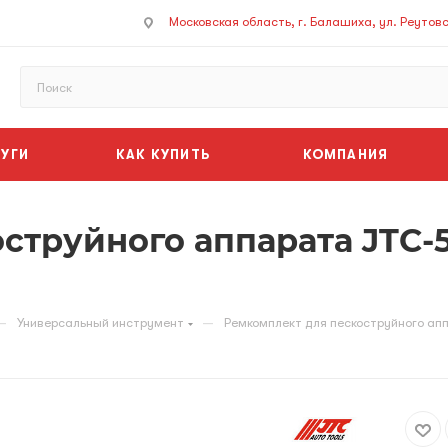
Московская область, г. Балашиха, ул. Реутовск
УГИ
КАК КУПИТЬ
КОМПАНИЯ
струйного аппарата JTC-
—
—
Универсальный инструмент
Ремкомплект для пескоструйного а