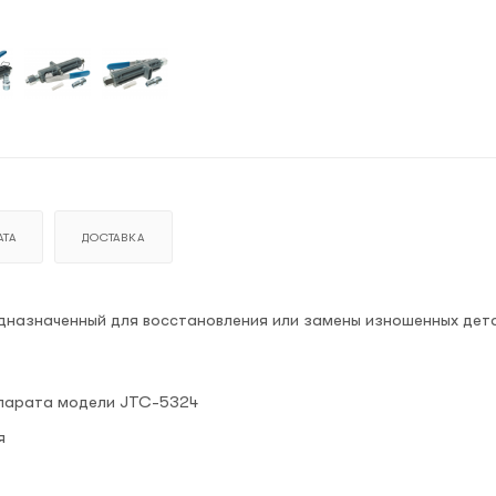
ТА
ДОСТАВКА
дназначенный для восстановления или замены изношенных дет
ппарата модели JTC-5324
я