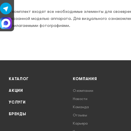
В комплект входят все необходимые элементы для своевре
указанной моделью аппарата. Для визуального ознакомле
прилагаемыми фотографиями.
КАТАЛОГ
КОМПАНИЯ
АКЦИИ
О компании
Новости
УСЛУГИ
Команда
БРЕНДЫ
Отзывы
Карьера