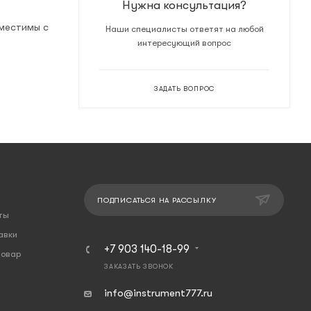
Нужна консультация?
вместимы с
Наши специалисты ответят на любой
интересующий вопрос
ЗАДАТЬ ВОПРОС
ПОДПИСАТЬСЯ НА РАССЫЛКУ
ты
авки
+7 903 140-18-99
товар
ЗАКАЗАТЬ ЗВОНОК
info@instrument777.ru