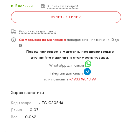
В наличии
Купить со скидкой
КУПИТЬ В 1 КЛИК
Рассчитать доставку
Самовывоз из магазина
понедельник - пятница: с 10 до
18
Перед приездом в магазин, предварительно
уточняйте наличие и стоимость товара.
WhatsApp для связи
Telegram для связи
или позвонить
+7 903 140 18 99
Характеристики
Код товара
—
JTC-C20SHA
Длина
—
0.07
Вес
—
0.062