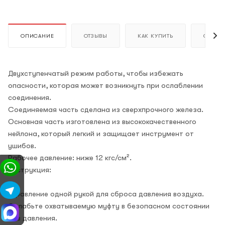
ОПИСАНИЕ
ОТЗЫВЫ
КАК КУПИТЬ
ОПЛАТ
Двухступенчатый режим работы, чтобы избежать
опасности, которая может возникнуть при ослаблении
соединения.
Соединяемая часть сделана из сверхпрочного железа.
Основная часть изготовлена из высококачественного
нейлона, который легкий и защищает инструмент от
ушибов.
Рабочее давление: ниже 12 кгс/см².
Инструкция:
Управление одной рукой для сброса давления воздуха.
Ослабьте охватываемую муфту в безопасном состоянии
без давления.