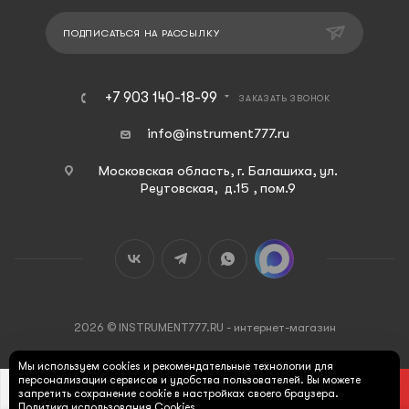
ПОДПИСАТЬСЯ НА РАССЫЛКУ
+7 903 140-18-99
ЗАКАЗАТЬ ЗВОНОК
info@instrument777.ru
Московская область, г. Балашиха, ул.
Реутовская, д.15 , пом.9
2026 © INSTRUMENT777.RU - интернет-магазин
Мы используем cookies и рекомендательные технологии для
персонализации сервисов и удобства пользователей. Вы можете
В КОРЗИНУ
запретить сохранение cookie в настройках своего браузера.
Политика использования Cookies