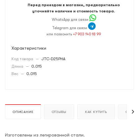
Перед приездом в магазин, предварительно
уточняйте наличие и стоимость товара.
WhatsApp для связи
Telegram для связи
или позвонить
+7 903 140 18 99
Характеристики
Код товара
—
JTC-D25PHA
Длина
—
0.015
Вес
—
0.015
ОПИСАНИЕ
ОТЗЫВЫ
КАК КУПИТЬ
ОПЛАТ
Изготовлены из легированной стали.