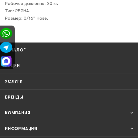
Рабочее давление: 20 кг.
Тип: 25PHA.
Размер: 5/16” Hose.
КАТАЛОГ
АКЦИИ
УСЛУГИ
БРЕНДЫ
КОМПАНИЯ
ИНФОРМАЦИЯ