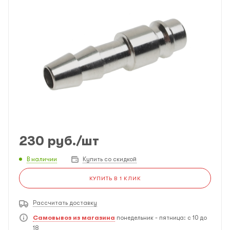
230
руб.
/шт
В наличии
Купить со скидкой
КУПИТЬ В 1 КЛИК
Рассчитать доставку
Самовывоз из магазина
понедельник - пятница: с 10 до
18