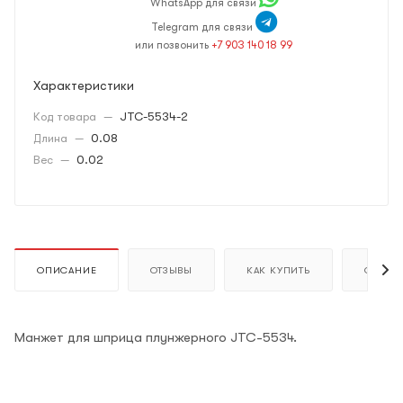
WhatsApp для связи
Telegram для связи
или позвонить
+7 903 140 18 99
Характеристики
Код товара
—
JTC-5534-2
Длина
—
0.08
Вес
—
0.02
ОПИСАНИЕ
ОТЗЫВЫ
КАК КУПИТЬ
ОПЛАТ
Манжет для шприца плунжерного JTC-5534.