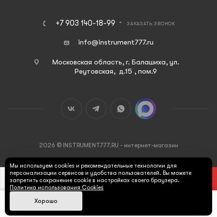
+7 903 140-18-99
ЗАКАЗАТЬ ЗВОНОК
info@instrument777.ru
Московская область, г. Балашиха, ул.
Реутовская, д.15 , пом.9
2026 © INSTRUMENT777.RU - интернет-магазин
Мы используем cookies и рекомендательные технологии для
персонализации сервисов и удобства пользователей. Вы можете
В КОРЗИНУ
запретить сохранение cookie в настройках своего браузера.
Политика использования Cookies
Хорошо
Max
Главная
Каталог
Корзина
Поиск
Кабинет