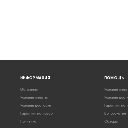
ИНФОРМАЦИЯ
ПОМОЩЬ
Магазины
Условия опла
Условия оплаты
Условия дост
Условия доставки
Гарантия на 
Гарантия на товар
Вопрос-ответ
Политика
Обзоры