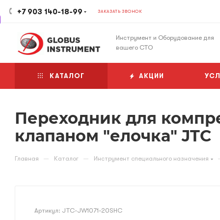
+7 903 140-18-99
ЗАКАЗАТЬ ЗВОНОК
Инструмент и Оборудование для
вашего СТО
КАТАЛОГ
АКЦИИ
УСЛ
Переходник для компр
клапаном "елочка" JTC
—
—
Главная
Каталог
Инструмент специального назначения
Артикул:
JTC-JW1071-20SHC