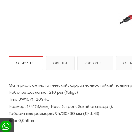
ОПИСАНИЕ
ОТЗЫВЫ
КАК КУПИТЬ
ОПЛА
Материал: антистатический, коррозионностойкий полимер
Рабочее давление: 210 psi (15kgs)
Тип: JW1071-20SHC
Размер: 1/4"(8,9мм) Hose (европейский стандарт).
Габаритные размеры: 94/30/30 мм (Д/Ш/В)
Вес: 0,045 кг