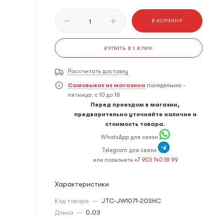
В КОРЗИНУ
КУПИТЬ В 1 КЛИК
Рассчитать доставку
Самовывоз из магазина
понедельник -
пятница: с 10 до 18
Перед приездом в магазин,
предварительно уточняйте наличие и
стоимость товара.
WhatsApp для связи
Telegram для связи
или позвонить
+7 903 140 18 99
Характеристики
Код товара
—
JTC-JW1071-20SHC
Длина
—
0.03