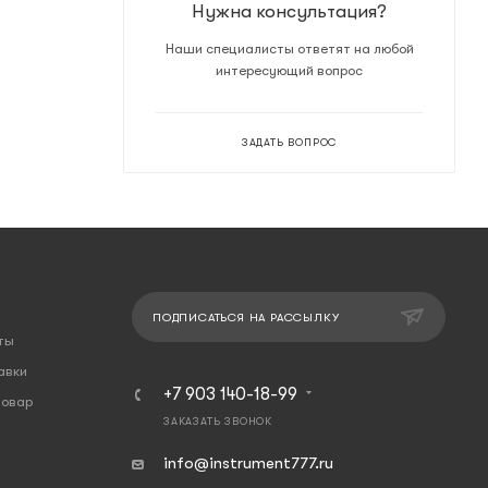
Нужна консультация?
Наши специалисты ответят на любой
интересующий вопрос
ЗАДАТЬ ВОПРОС
ПОДПИСАТЬСЯ НА РАССЫЛКУ
ты
авки
+7 903 140-18-99
товар
ЗАКАЗАТЬ ЗВОНОК
info@instrument777.ru