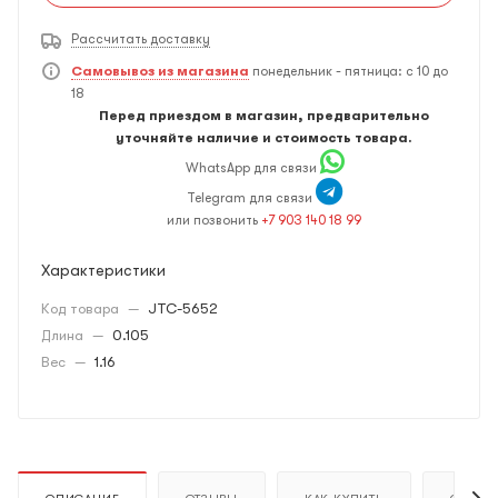
Рассчитать доставку
Самовывоз из магазина
понедельник - пятница: с 10 до
18
Перед приездом в магазин, предварительно
уточняйте наличие и стоимость товара.
WhatsApp для связи
Telegram для связи
или позвонить
+7 903 140 18 99
Характеристики
Код товара
—
JTC-5652
Длина
—
0.105
Вес
—
1.16