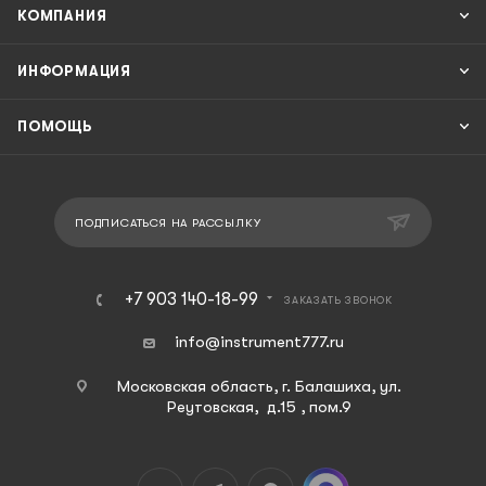
КОМПАНИЯ
ИНФОРМАЦИЯ
ПОМОЩЬ
ПОДПИСАТЬСЯ НА РАССЫЛКУ
+7 903 140-18-99
ЗАКАЗАТЬ ЗВОНОК
info@instrument777.ru
Московская область, г. Балашиха, ул.
Реутовская, д.15 , пом.9