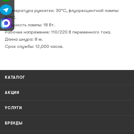
Температура рукоятки: 30°С, флуоресцентной лампы:
50°С.
Мощность лампы: 18 Вт.
Рабочее напряжение: 110/220 В переменного тока.
Длина шнура: 8 м.
Срок службы: 12,000 часов.
КАТАЛОГ
АКЦИИ
УСЛУГИ
БРЕНДЫ