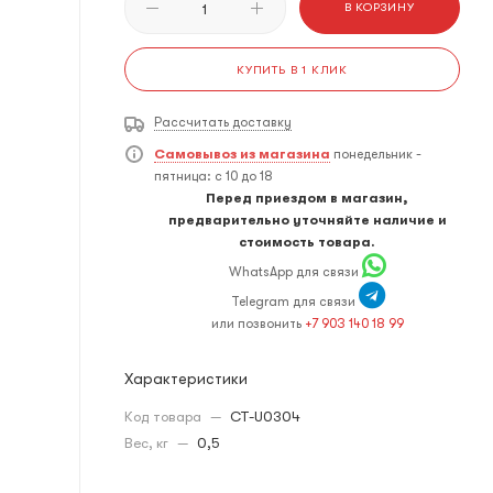
В КОРЗИНУ
КУПИТЬ В 1 КЛИК
Рассчитать доставку
Самовывоз из магазина
понедельник -
пятница: с 10 до 18
Перед приездом в магазин,
предварительно уточняйте наличие и
стоимость товара.
WhatsApp для связи
Telegram для связи
или позвонить
+7 903 140 18 99
Характеристики
Код товара
—
CT-U0304
Вес, кг
—
0,5