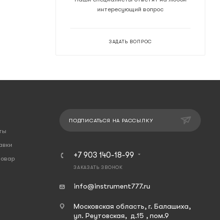
интересующий вопрос
ЗАДАТЬ ВОПРОС
ПОДПИСАТЬСЯ НА РАССЫЛКУ
ты
авки
+7 903 140-18-99
товар
ЗАКАЗАТЬ ЗВОНОК
info@instrument777.ru
Московская область, г. Балашиха,
ул. Реутовская, д.15 , пом.9