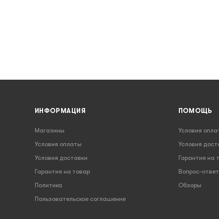
ИНФОРМАЦИЯ
ПОМОЩЬ
Магазины
Условия опла
Условия оплаты
Условия дост
Условия доставки
Гарантия на 
Гарантия на товар
Вопрос-ответ
Политика
Обзоры
Пользовательское соглашение