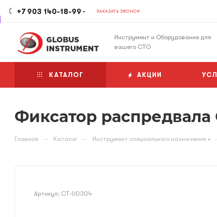
+7 903 140-18-99
ЗАКАЗАТЬ ЗВОНОК
Инструмент и Оборудование для
вашего СТО
КАТАЛОГ
АКЦИИ
УСЛ
Фиксатор распредвала 
—
—
Главная
Каталог
Инструмент специального назначения
Артикул:
CT-U0304