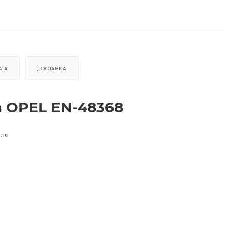
ТА
ДОСТАВКА
а OPEL EN-48368
еля