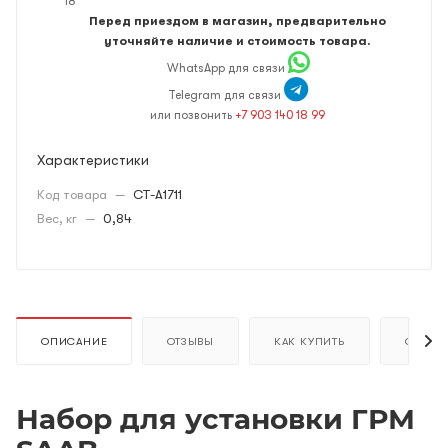
18
Перед приездом в магазин, предварительно
уточняйте наличие и стоимость товара.
WhatsApp для связи
Telegram для связи
или позвонить
+7 903 140 18 99
Характеристики
Код товара
—
CT-A1711
Вес, кг
—
0,84
ОПИСАНИЕ
ОТЗЫВЫ
КАК КУПИТЬ
ОПЛАТ
Набор для установки ГРМ