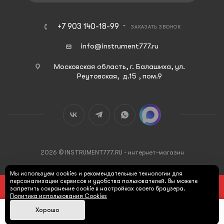
+7 903 140-18-99
ЗАКАЗАТЬ ЗВОНОК
info@instrument777.ru
Московская область, г. Балашиха, ул.
Реутовская, д.15 , пом.9
2026 © INSTRUMENT777.RU - интернет-магазин
Мы используем cookies и рекомендательные технологии для
персонализации сервисов и удобства пользователей. Вы можете
ПОД ЗАКАЗ
запретить сохранение cookie в настройках своего браузера.
Политика использования Cookies
Хорошо
Max
Главная
Каталог
Корзина
Поиск
Кабинет