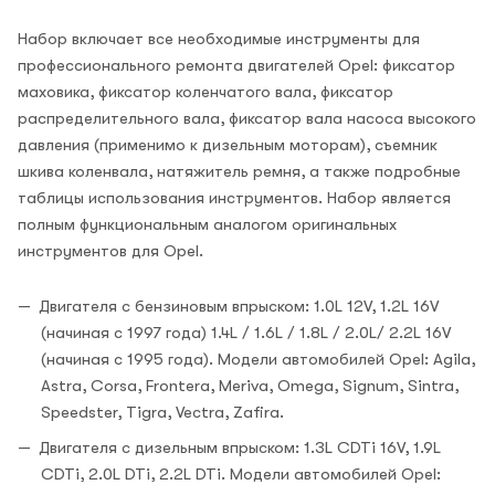
Набор включает все необходимые инструменты для
профессионального ремонта двигателей Opel: фиксатор
маховика, фиксатор коленчатого вала, фиксатор
распределительного вала, фиксатор вала насоса высокого
давления (применимо к дизельным моторам), съемник
шкива коленвала, натяжитель ремня, а также подробные
таблицы использования инструментов. Набор является
полным функциональным аналогом оригинальных
инструментов для Opel.
Двигателя с бензиновым впрыском: 1.0L 12V, 1.2L 16V
(начиная с 1997 года) 1.4L / 1.6L / 1.8L / 2.0L/ 2.2L 16V
(начиная с 1995 года). Модели автомобилей Opel: Agila,
Astra, Corsa, Frontera, Meriva, Omega, Signum, Sintra,
Speedster, Tigra, Vectra, Zafira.
Двигателя с дизельным впрыском: 1.3L CDTi 16V, 1.9L
CDTi, 2.0L DTi, 2.2L DTi. Модели автомобилей Opel: