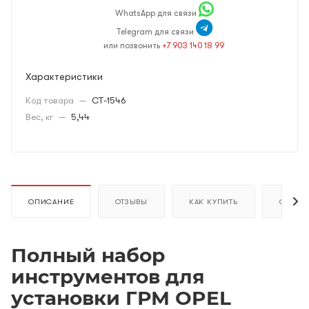
WhatsApp для связи
Telegram для связи
или позвонить
+7 903 140 18 99
Характеристики
Код товара
—
CT-1546
Вес, кг
—
5,44
ОПИСАНИЕ
ОТЗЫВЫ
КАК КУПИТЬ
ОПЛАТ
Полный набор
инструментов для
установки ГРМ OPEL