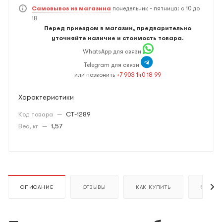
Самовывоз из магазина
понедельник - пятница: с 10 до
18
Перед приездом в магазин, предварительно
уточняйте наличие и стоимость товара.
WhatsApp для связи
Telegram для связи
или позвонить
+7 903 140 18 99
Характеристики
Код товара
—
CT-1289
Вес, кг
—
1,57
ОПИСАНИЕ
ОТЗЫВЫ
КАК КУПИТЬ
ОПЛАТ