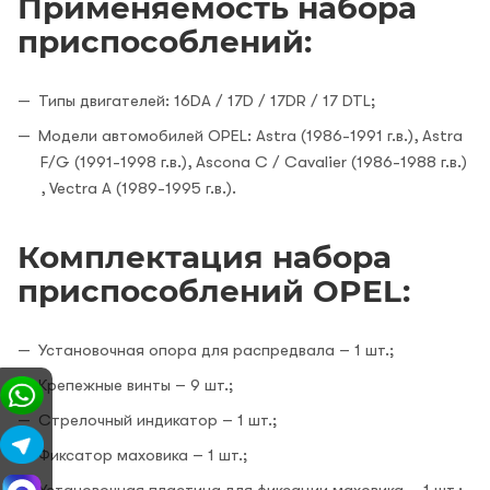
Применяемость набора
приспособлений:
Типы двигателей: 16DA / 17D / 17DR / 17 DTL;
Модели автомобилей OPEL: Astra (1986-1991 г.в.), Astra
F/G (1991-1998 г.в.), Ascona C / Cavalier (1986-1988 г.в.)
, Vectra A (1989-1995 г.в.).
Комплектация набора
приспособлений OPEL:
Установочная опора для распредвала – 1 шт.;
Крепежные винты – 9 шт.;
Стрелочный индикатор – 1 шт.;
Фиксатор маховика – 1 шт.;
Установочная пластина для фиксации маховика – 1 шт.;