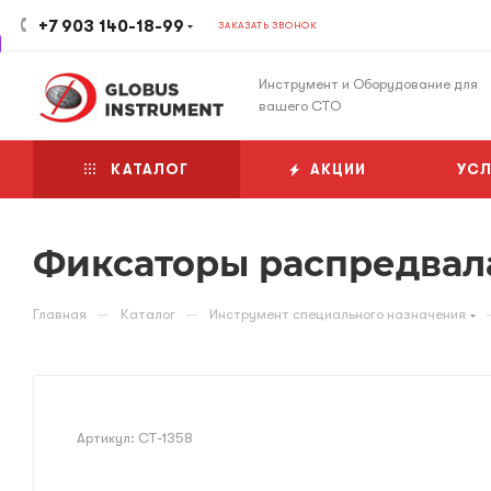
+7 903 140-18-99
ЗАКАЗАТЬ ЗВОНОК
Инструмент и Оборудование для
вашего СТО
КАТАЛОГ
АКЦИИ
УСЛ
Фиксаторы распредвала 
—
—
Главная
Каталог
Инструмент специального назначения
Артикул:
CT-1358