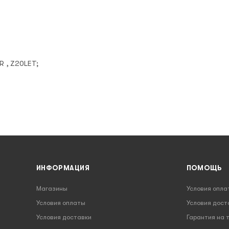
R , Z20LET;
ИНФОРМАЦИЯ
ПОМОЩЬ
Магазины
Условия опла
Условия оплаты
Условия дост
Условия доставки
Гарантия на 