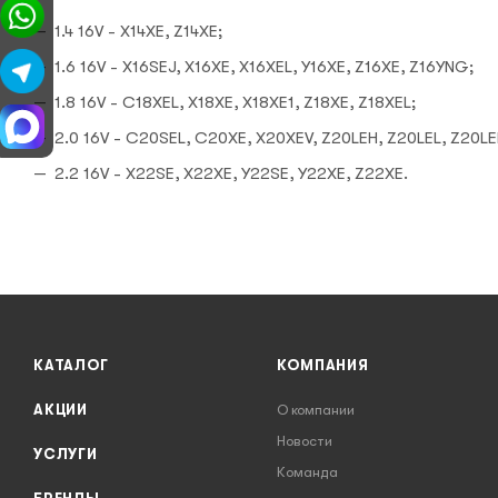
1.4 16V - X14XE, Z14XE;
1.6 16V - X16SEJ, X16XE, X16XEL, Y16XE, Z16XE, Z16YNG;
1.8 16V - C18XEL, X18XE, X18XE1, Z18XE, Z18XEL;
2.0 16V - C20SEL, C20XE, X20XEV, Z20LEH, Z20LEL, Z20LE
2.2 16V - X22SE, X22XE, Y22SE, Y22XE, Z22XE.
КАТАЛОГ
КОМПАНИЯ
АКЦИИ
О компании
Новости
УСЛУГИ
Команда