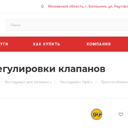
Московская область, г. Балашиха, ул. Реутовск
УГИ
КАК КУПИТЬ
КОМПАНИЯ
егулировки клапанов
—
—
—
Инструмент для легковых
Инструмент Opel
Приспособление