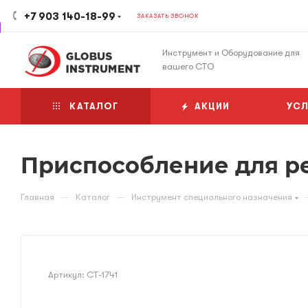
+7 903 140-18-99
ЗАКАЗАТЬ ЗВОНОК
Инструмент и Оборудование для
вашего СТО
КАТАЛОГ
АКЦИИ
УСЛ
Приспособление для р
—
—
Главная
Каталог
Инструмент специального назначения
Артикул:
CT-1741