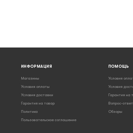
ИНФОРМАЦИЯ
ПОМОЩЬ
Магазины
Условия опла
Условия оплаты
Условия дост
Условия доставки
Гарантия на 
Гарантия на товар
Вопрос-ответ
Политика
Обзоры
Пользовательское соглашение