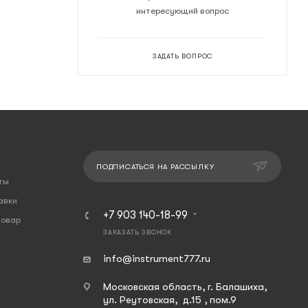
интересующий вопрос
ЗАДАТЬ ВОПРОС
ПОДПИСАТЬСЯ НА РАССЫЛКУ
ты
авки
+7 903 140-18-99
товар
ЗАКАЗАТЬ ЗВОНОК
info@instrument777.ru
Московская область, г. Балашиха,
ул. Реутовская, д.15 , пом.9