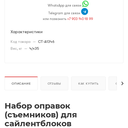
WhatsApp для связи
Telegram для связи
или позвонить
+7 903 140 18 99
Характеристики
Код товара
—
CT-A1346
Вес, кг
—
4,435
ОПИСАНИЕ
ОТЗЫВЫ
КАК КУПИТЬ
ОПЛАТ
Набор оправок
(съемников) для
сайлентблоков