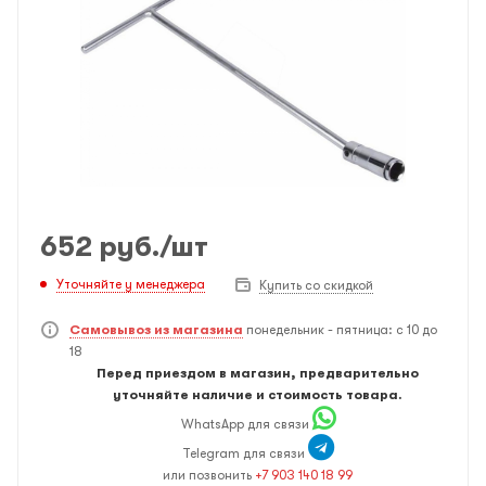
652
руб.
/шт
Уточняйте у менеджера
Купить со скидкой
Самовывоз из магазина
понедельник - пятница: с 10 до
18
Перед приездом в магазин, предварительно
уточняйте наличие и стоимость товара.
WhatsApp для связи
Telegram для связи
или позвонить
+7 903 140 18 99