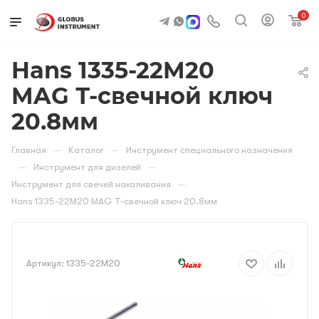
0
Hans 1335-22M20
MAG Т-свечной ключ
20.8мм
—
—
Главная
Каталог
Инструмент специального назначения
—
—
Инструмент для дизелей
—
Инструмент для свечей накаливания
Hans 1335-22M20 MAG Т-свечной ключ 20.8мм
Артикул:
1335-22M20