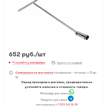
652
руб.
/шт
Уточняйте у менеджера
Купить со скидкой
Самовывоз из магазина
понедельник - пятница: с 10 до
18
Перед приездом в магазин, предварительно
уточняйте наличие и стоимость товара.
WhatsApp для связи
Telegram для связи
или позвонить
+7 903 140 18 99