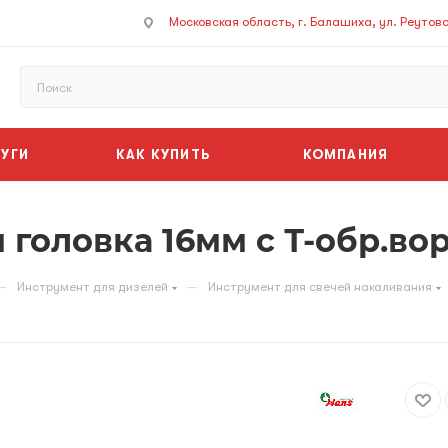
Московская область, г. Балашиха, ул. Реутовск
УГИ
КАК КУПИТЬ
КОМПАНИЯ
я головка 16мм с Т-обр.во
—
—
Инструмент для дизелей
Инструмент для свечей накаливания