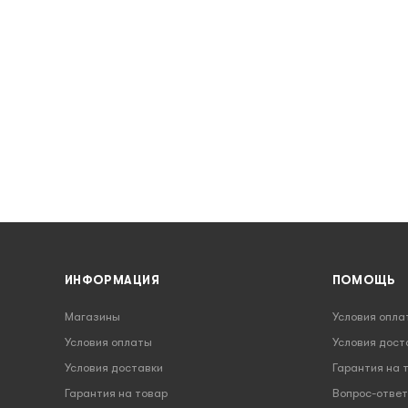
ИНФОРМАЦИЯ
ПОМОЩЬ
Магазины
Условия опла
Условия оплаты
Условия дост
Условия доставки
Гарантия на 
Гарантия на товар
Вопрос-ответ