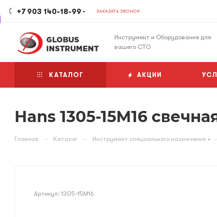
+7 903 140-18-99
ЗАКАЗАТЬ ЗВОНОК
Инструмент и Оборудование для
вашего СТО
КАТАЛОГ
АКЦИИ
УСЛ
Hans 1305-15M16 свечна
—
—
Главная
Каталог
Инструмент специального назначения
Артикул:
1305-15M16