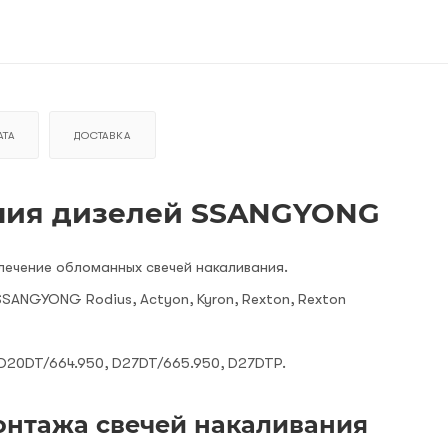
ТА
ДОСТАВКА
ния дизелей SSANGYONG
ечение обломанных свечей накаливания.
SANGYONG Rodius, Actyon, Kyron, Rexton, Rexton
 D20DT/664.950, D27DT/665.950, D27DTP.
онтажа свечей накаливания