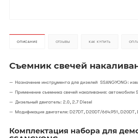
ОПИСАНИЕ
ОТЗЫВЫ
КАК КУПИТЬ
ОПЛА
Съемник свечей накалива
Назначение инструмента для дизелей SSANGYONG: извл
Применение съемника свечей накаливания: автомобили S
Дизельный двигатель: 2.0, 2.7 Diesel
Модификация двигателя: D27DT, D20DT/664.951, D20DT,
Комплектация набора для дем