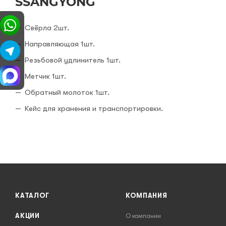
SSANGYONG
Свёрла 2шт.
Направляющая 1шт.
Резьбовой удлинитель 1шт.
Метчик 1шт.
Обратный молоток 1шт.
Кейс для хранения и транспортировки.
КАТАЛОГ
КОМПАНИЯ
АКЦИИ
О компании