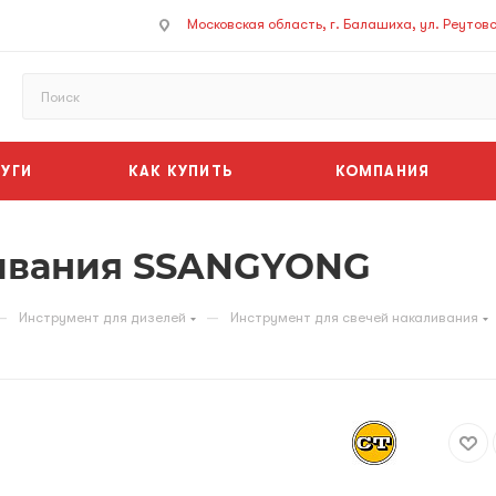
Московская область, г. Балашиха, ул. Реутовск
УГИ
КАК КУПИТЬ
КОМПАНИЯ
ливания SSANGYONG
—
—
Инструмент для дизелей
Инструмент для свечей накаливания