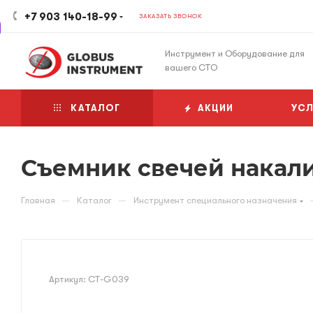
+7 903 140-18-99
ЗАКАЗАТЬ ЗВОНОК
Инструмент и Оборудование для
вашего СТО
КАТАЛОГ
АКЦИИ
УСЛ
Съемник свечей нака
—
—
Главная
Каталог
Инструмент специального назначения
Артикул:
CT-G039