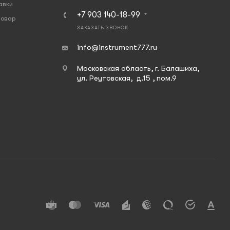
авки
+7 903 140-18-99
товар
ЗАКАЗАТЬ ЗВОНОК
info@instrument777.ru
Московская область, г. Балашиха,
ул. Реутовская, д.15 , пом.9