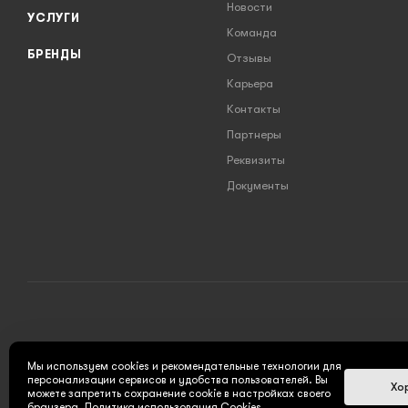
Новости
УСЛУГИ
Команда
БРЕНДЫ
Отзывы
Карьера
Контакты
Партнеры
Реквизиты
Документы
2026 © INSTRUMENT777.RU - интернет-магазин
Мы используем cookies и рекомендательные технологии для
персонализации сервисов и удобства пользователей. Вы
Хо
можете запретить сохранение cookie в настройках своего
браузера.
Политика использования Cookies