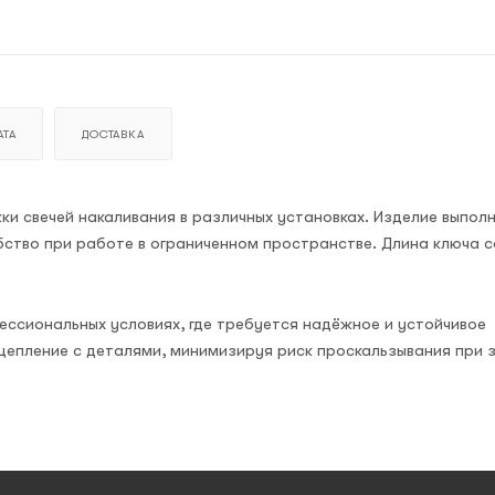
ТА
ДОСТАВКА
и свечей накаливания в различных установках. Изделие выполн
бство при работе в ограниченном пространстве. Длина ключа 
ессиональных условиях, где требуется надёжное и устойчивое
цепление с деталями, минимизируя риск проскальзывания при 