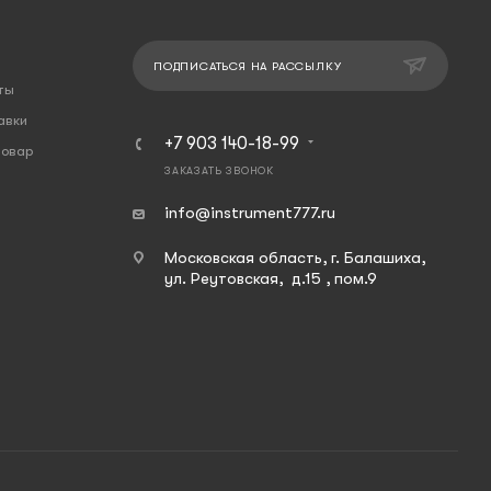
ПОДПИСАТЬСЯ НА РАССЫЛКУ
ты
авки
+7 903 140-18-99
товар
ЗАКАЗАТЬ ЗВОНОК
info@instrument777.ru
Московская область, г. Балашиха,
ул. Реутовская, д.15 , пом.9