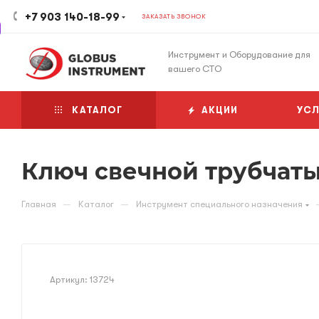
+7 903 140-18-99
ЗАКАЗАТЬ ЗВОНОК
Инструмент и Оборудование для
вашего СТО
КАТАЛОГ
АКЦИИ
УСЛ
Ключ свечной трубчатый
—
—
Главная
Каталог
Инструмент специального назначения
Артикул:
13724