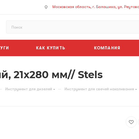
Московская область, г. Балашиха, ул. Реутовск
УГИ
КАК КУПИТЬ
КОМПАНИЯ
, 21х280 мм// Stels
—
—
Инструмент для дизелей
Инструмент для свечей накаливания