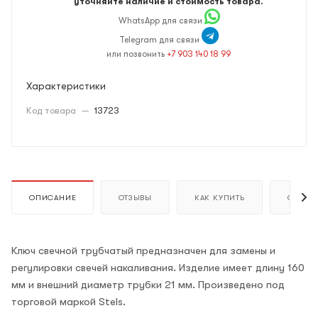
уточняйте наличие и стоимость товара.
WhatsApp для связи
Telegram для связи
или позвонить
+7 903 140 18 99
Характеристики
Код товара
—
13723
ОПИСАНИЕ
ОТЗЫВЫ
КАК КУПИТЬ
ОПЛАТ
Ключ свечной трубчатый предназначен для замены и
регулировки свечей накаливания. Изделие имеет длину 160
мм и внешний диаметр трубки 21 мм. Произведено под
торговой маркой Stels.