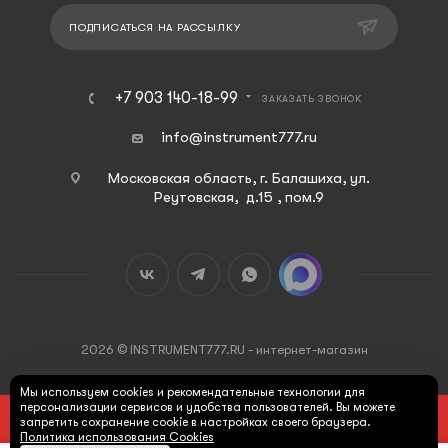
ПОДПИСАТЬСЯ НА РАССЫЛКУ
+7 903 140-18-99
ЗАКАЗАТЬ ЗВОНОК
info@instrument777.ru
Московская область, г. Балашиха, ул.
Реутовская, д.15 , пом.9
2026 © INSTRUMENT777.RU - интернет-магазин
Мы используем cookies и рекомендательные технологии для
персонализации сервисов и удобства пользователей. Вы можете
ПОД ЗАКАЗ
запретить сохранение cookie в настройках своего браузера.
Политика использования Cookies