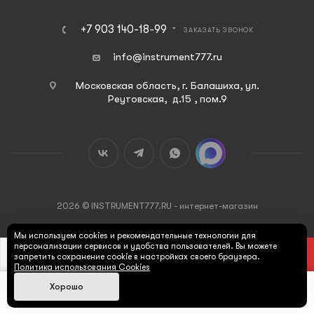
+7 903 140-18-99
ЗАКАЗАТЬ ЗВОНОК
info@instrument777.ru
Московская область, г. Балашиха, ул.
Реутовская, д.15 , пом.9
2026 © INSTRUMENT777.RU - интернет-магазин
Мы используем cookies и рекомендательные технологии для
персонализации сервисов и удобства пользователей. Вы можете
В КОРЗИНУ
запретить сохранение cookie в настройках своего браузера.
Политика использования Cookies
Хорошо
Max
Главная
Каталог
Корзина
Поиск
Кабинет