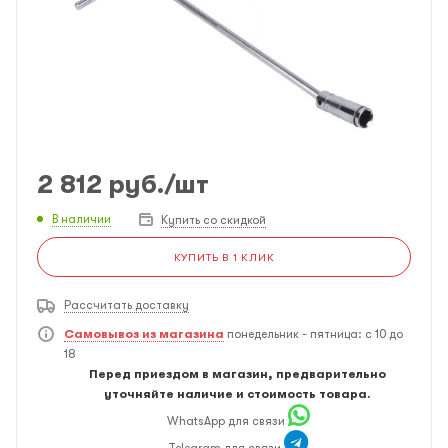
2 812
руб.
/шт
В наличии
Купить со скидкой
КУПИТЬ В 1 КЛИК
Рассчитать доставку
Самовывоз из магазина
понедельник - пятница: с 10 до
18
Перед приездом в магазин, предварительно
уточняйте наличие и стоимость товара.
WhatsApp для связи
Telegram для связи