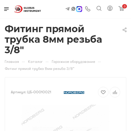
0
Фитинг прямой
трубка 8мм резьба
3/8"
—
—
—
Главная
Каталог
Гаражное оборудование
Фитинг прямой трубка 8мм резьба 3/8"
Артикул:
ЦБ-00010021