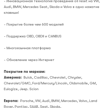
- Инновационная технология проведения oil reset на VW,
Audi, BMW, Mercedes Seat, Skoda и Volvo в одно нажатие
клавиши!
- Покрытие более чем 600 моделей
- Поддержка OBD, OBDII и CANBUS
- Многоязычная платформа
- Обновление через Интернет
Покрытие по маркам:
Америка:
Buick, Cadillac, Chevrolet, Chrysler,
Chevrolet/GMC, Ford/Mercury/Lincoln, Oldsmobile, GM,
Eulogize, Jeep. Scion
Европа:
Porsche, VW, Audi, BMW, Mercedes, Volvo, Land
Rover, Pontiac, SAAB, Seat, Skoda,