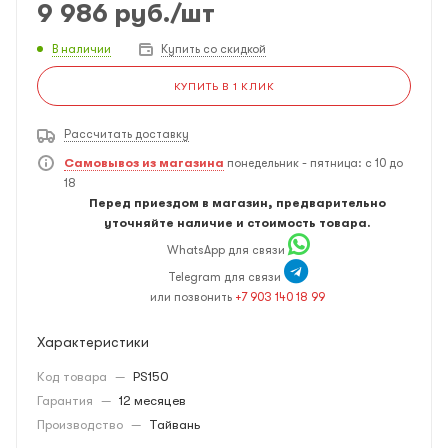
9 986
руб.
/шт
В наличии
Купить со скидкой
КУПИТЬ В 1 КЛИК
Рассчитать доставку
Самовывоз из магазина
понедельник - пятница: с 10 до
18
Перед приездом в магазин, предварительно
уточняйте наличие и стоимость товара.
WhatsApp для связи
Telegram для связи
или позвонить
+7 903 140 18 99
Характеристики
Код товара
—
PS150
Гарантия
—
12 месяцев
Производство
—
Тайвань