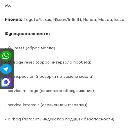
etc.
Япония:
Toyota/Lexus, Nissan/Infiniti, Honda, Mazda, Isuzu
Функциональность:
- Oil reset (сброс масла)
- Mileage reset (сброс интервала пробега)
- oil inspection (проверки по замене масла)
- service mileage (сервисное обслуживание)
- service intervals (сервисные интервалы)
- airbag (погасить индикатор подушек безопасности)