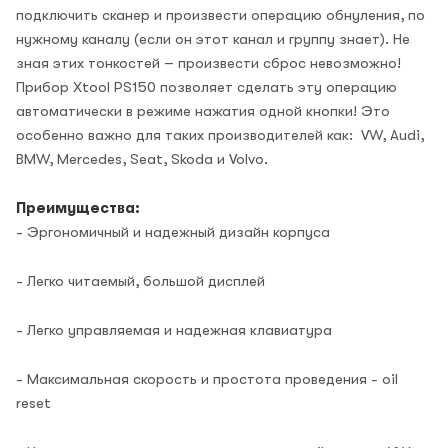
подключить сканер и произвести операцию обнуления, по
нужному каналу (если он этот канал и группу знает). Не
зная этих тонкостей – произвести сброс невозможно!
Прибор Xtool PS150 позволяет сделать эту операцию
автоматически в режиме нажатия одной кнопки! Это
особенно важно для таких производителей как: VW, Audi,
BMW, Mercedes, Seat, Skoda и Volvo.
Преимущества:
- Эргономичный и надежный дизайн корпуса
- Легко читаемый, большой дисплей
- Легко управляемая и надежная клавиатура
- Максимальная скорость и простота проведения - oil
reset