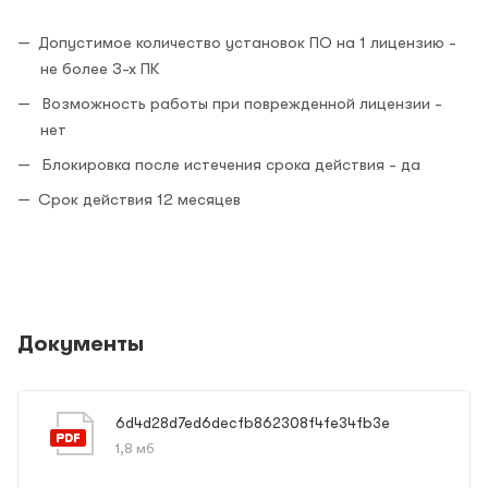
Допустимое количество установок ПО на 1 лицензию -
не более 3-х ПК
Возможность работы при поврежденной лицензии -
нет
Блокировка после истечения срока действия - да
Срок действия 12 месяцев
Документы
6d4d28d7ed6decfb862308f4fe34fb3e
1,8 мб