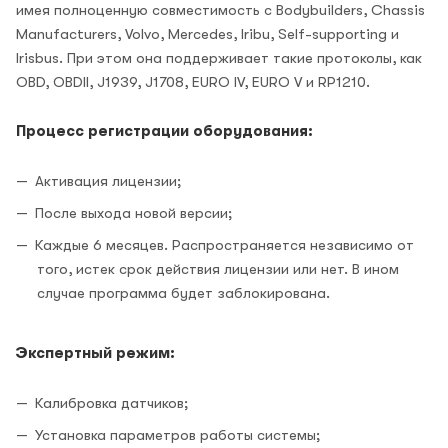
имея полноценную совместимость с Bodybuilders, Chassis
Manufacturers, Volvo, Mercedes, Iribu, Self-supporting и
Irisbus. При этом она поддерживает такие протоколы, как
OBD, OBDII, J1939, J1708, EURO IV, EURO V и RP1210.
Процесс регистрации оборудования:
Активация лицензии;
После выхода новой версии;
Каждые 6 месяцев. Распространяется независимо от
того, истек срок действия лицензии или нет. В ином
случае программа будет заблокирована.
Экспертный режим:
Калибровка датчиков;
Установка параметров работы системы;