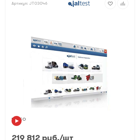
Артикул:
JT03046
ВИДЕО
219 812
руб.
/шт