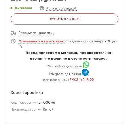
В наличии
Купить со скидкой
КУПИТЬ В 1 КЛИК
Рассчитать доставку
Самовывоз из магазина
понедельник - пятница: с 10 до
18
Перед приездом в магазин, предварительно
уточняйте наличие и стоимость товара.
WhatsApp для связи
Telegram для связи
или позвонить
+7 903 140 18 99
Характеристики
Код товара
—
JT03046
Производство
—
Китай