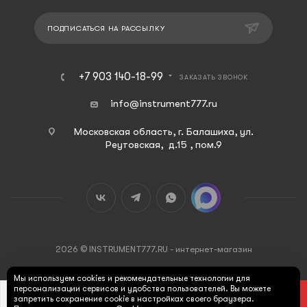
ПОДПИСАТЬСЯ НА РАССЫЛКУ
+7 903 140-18-99
ЗАКАЗАТЬ ЗВОНОК
info@instrument777.ru
Московская область, г. Балашиха, ул.
Реутовская, д.15 , пом.9
2026 © INSTRUMENT777.RU - интернет-магазин
Мы используем cookies и рекомендательные технологии для
персонализации сервисов и удобства пользователей. Вы можете
В КОРЗИНУ
запретить сохранение cookie в настройках своего браузера.