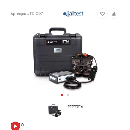
Артикул:
JT01007
ВИДЕО