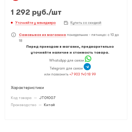
1 292
руб.
/шт
Уточняйте у менеджера
Купить со скидкой
Самовывоз из магазина
понедельник - пятница: с 10 до
18
Перед приездом в магазин, предварительно
уточняйте наличие и стоимость товара.
WhatsApp для связи
Telegram для связи
или позвонить
+7 903 140 18 99
Характеристики
Код товара
—
JT01007
Производство
—
Китай