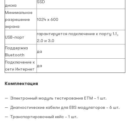
SSD
диска
Минимальное
разрешение
1024 x 600
экрана
гарантируется подключение к порту 1.1,
USB-порт
2.0 и 3.0
Поддержка
да
Bluetooth
Подключение к
да
сети Интернет
Комплектация
Электронный модуль тестирования ETM - 1 шт.
Диагностические кабели для EBS модуляторов - 6 шт.
Транспортировочный кейс - 1 шт.