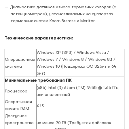
Диагностика датчиков износа тормозных колодок (с
потенциометром), устанавливаемых на суппортах
тормозных систем Knorr-Bremse и Meritor.
Технические характеристики:
Windows XP (SP3) / Windows Vista /
Операционная
Windows 7 / Windows 8 / Windows 8.1 /
система
Windows 10 (Поддержка ОС 32бит и 64
бит)
Минимальные требования ПК
(x86) Intel (R) Atom (TM) N455 @ 1.66 ГГц
Процессор
или аналогичный
Оперативная
2 Гб
память RAM
Доступное
пространство
не менее 20 Гб (Требуется файловая