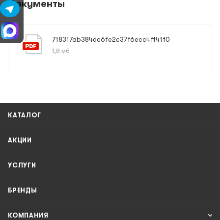
Документы
718317ab384dc6fe2c37f6ecc4ff41f0
1,8 мб
КАТАЛОГ
АКЦИИ
УСЛУГИ
БРЕНДЫ
КОМПАНИЯ