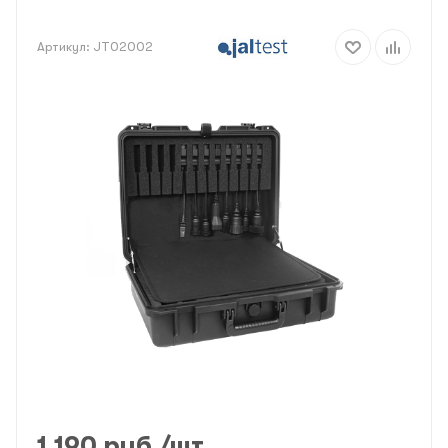
Артикул:
JT02002
1 190
руб.
/шт