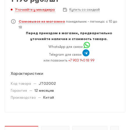
Уточняйте у менеджера
Купить со скидкой
Самовывоз из магазина
понедельник - пятница: с 10 до
18
Перед приездом в магазин, предварительно
уточняйте наличие и стоимость товара.
WhatsApp для связи
Telegram для связи
или позвонить
+7 903 140 18 99
Характеристики
Код товара
—
JT02002
Гарантия
—
12 месяцев
Производство
—
Китай