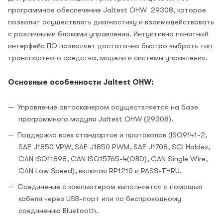
программное обеспечение Jaltest OHW 29308, которое
позволит осуществлять диагностику и взаимодействовать
с различными блоками управления. Интуитивно понятный
интерфейс ПО позволяет достаточно быстро выбрать тип
транспортного средства, модели и системы управления.
Основные особенности Jaltest OHW:
Управление автосканером осуществляется на базе
программного модуля Jaltest OHW (29308).
Поддержка всех стандартов и протоколов (ISO9141-2,
SAE J1850 VPW, SAE J1850 PWM, SAE J1708, SCI Haldex,
CAN ISO11898, CAN ISO15765-4(OBD), CAN Single Wire,
CAN Low Speed), включая RP1210 и PASS-THRU.
Соединение с компьютером выполняется с помощью
кабеля через USB-порт или по беспроводному
соединению Bluetooth.