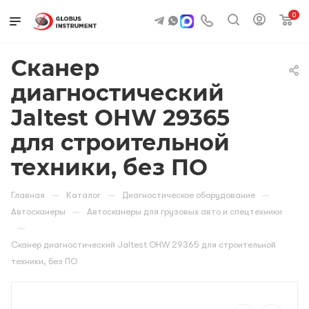
0
Сканер
диагностический
Jaltest OHW 29365
для строительной
техники, без ПО
—
—
—
Главная
Каталог
Диагностическое оборудование
—
Автосканеры
Автосканеры для грузовых авто и спецтехники
—
Сканер диагностический Jaltest OHW 29365 для строительной
техники, без ПО