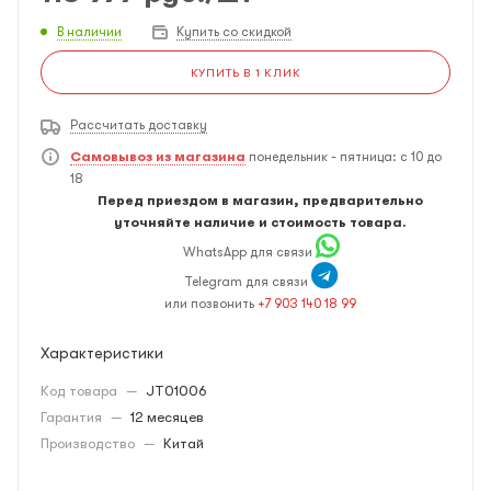
В наличии
Купить со скидкой
КУПИТЬ В 1 КЛИК
Рассчитать доставку
Самовывоз из магазина
понедельник - пятница: с 10 до
18
Перед приездом в магазин, предварительно
уточняйте наличие и стоимость товара.
WhatsApp для связи
Telegram для связи
или позвонить
+7 903 140 18 99
Характеристики
Код товара
—
JT01006
Гарантия
—
12 месяцев
Производство
—
Китай