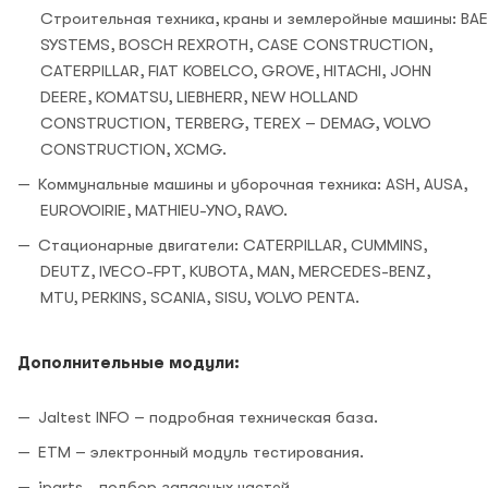
Строительная техника, краны и землеройные машины: BAE
SYSTEMS, BOSCH REXROTH, CASE CONSTRUCTION,
CATERPILLAR, FIAT KOBELCO, GROVE, HITACHI, JOHN
DEERE, KOMATSU, LIEBHERR, NEW HOLLAND
CONSTRUCTION, TERBERG, TEREX – DEMAG, VOLVO
CONSTRUCTION, XCMG.
Коммунальные машины и уборочная техника: ASH, AUSA,
EUROVOIRIE, MATHIEU-YNO, RAVO.
Стационарные двигатели: CATERPILLAR, CUMMINS,
DEUTZ, IVECO-FPT, KUBOTA, MAN, MERCEDES-BENZ,
MTU, PERKINS, SCANIA, SISU, VOLVO PENTA.
Дополнительные модули:
Jaltest INFO – подробная техническая база.
ЕТМ – электронный модуль тестирования.
iparts - подбор запасных частей.