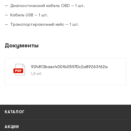
Диагностический кабель OBD – 1 шт.
Кабель USB – 1 шт.
Транспортировочный кейс – 1 шт.
Документы
904813baec400fb05970c2a89263f62a
1,8 мб
КАТАЛОГ
АКЦИИ