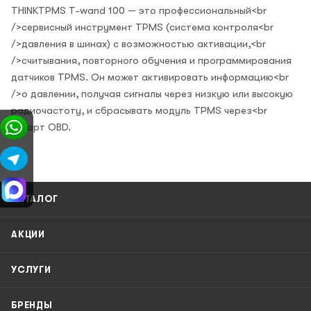
THINKTPMS T-wand 100 — это профессиональный<br
/>сервисный инструмент TPMS (система контроля<br
/>давления в шинах) с возможностью активации,<br
/>считывания, повторного обучения и программирования
датчиков TPMS. Он может активировать информацию<br
/>о давлении, получая сигналы через низкую или высокую
радиочастоту, и сбрасывать модуль TPMS через<br
/>порт OBD.
КАТАЛОГ
АКЦИИ
УСЛУГИ
БРЕНДЫ