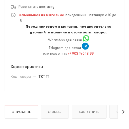
Рассчитать доставку
Самовывоз из магазина
понедельник - пятница: с 10 до
18
Перед приездом в магазин, предварительно
уточняйте наличие и стоимость товара.
WhatsApp для связи
Telegram для связи
или позвонить
+7 903 140 18 99
Характеристики
Код товара
—
TKTT1
ОПИСАНИЕ
ОТЗЫВЫ
КАК КУПИТЬ
ОПЛАТ