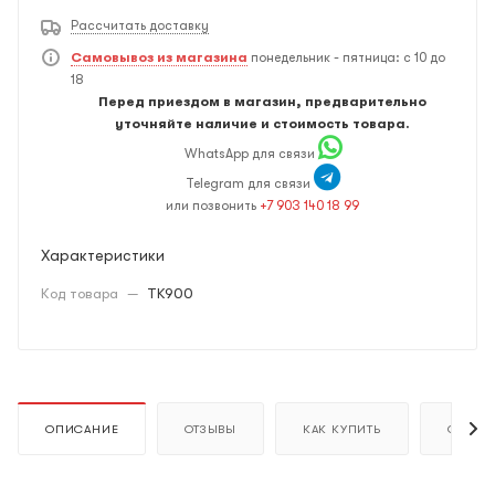
Рассчитать доставку
Самовывоз из магазина
понедельник - пятница: с 10 до
18
Перед приездом в магазин, предварительно
уточняйте наличие и стоимость товара.
WhatsApp для связи
Telegram для связи
или позвонить
+7 903 140 18 99
Характеристики
Код товара
—
TK900
ОПИСАНИЕ
ОТЗЫВЫ
КАК КУПИТЬ
ОПЛАТ