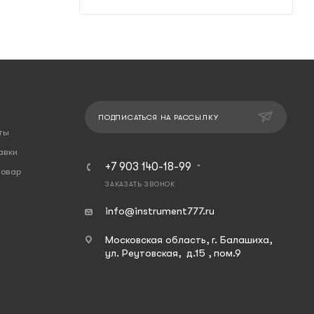
ПОДПИСАТЬСЯ НА РАССЫЛКУ
ты
авки
+7 903 140-18-99
товар
ЗАКАЗАТЬ ЗВОНОК
info@instrument777.ru
Московская область, г. Балашиха,
ул. Реутовская, д.15 , пом.9