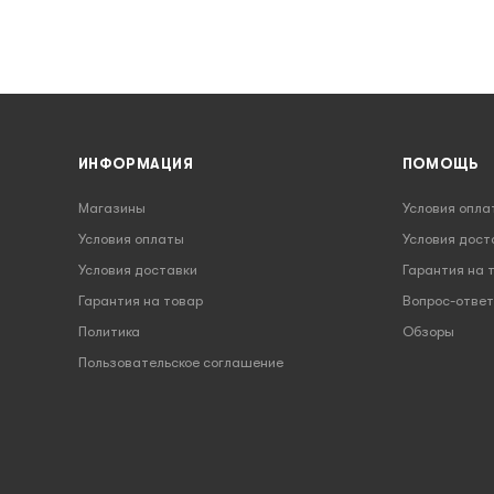
ИНФОРМАЦИЯ
ПОМОЩЬ
Магазины
Условия опла
Условия оплаты
Условия дост
Условия доставки
Гарантия на 
Гарантия на товар
Вопрос-ответ
Политика
Обзоры
Пользовательское соглашение