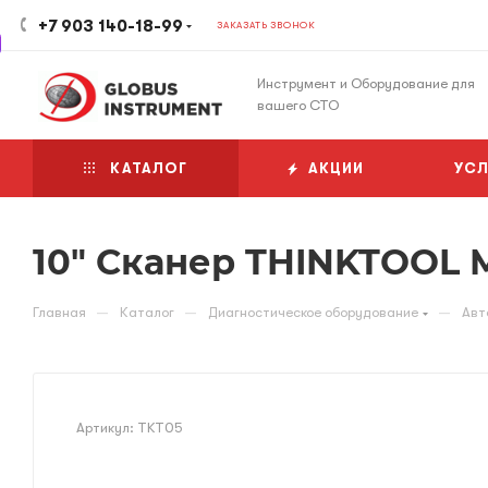
+7 903 140-18-99
ЗАКАЗАТЬ ЗВОНОК
Инструмент и Оборудование для
вашего СТО
КАТАЛОГ
АКЦИИ
УСЛ
10" Сканер THINKTOOL 
—
—
—
Главная
Каталог
Диагностическое оборудование
Авт
Артикул:
TKT05