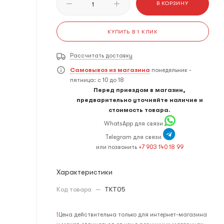
В КОРЗИНУ
КУПИТЬ В 1 КЛИК
Рассчитать доставку
Самовывоз из магазина
понедельник -
пятница: с 10 до 18
Перед приездом в магазин,
предварительно уточняйте наличие и
стоимость товара.
WhatsApp для связи
Telegram для связи
или позвонить
+7 903 140 18 99
Характеристики
Код товара
—
TKT05
!
Цена действительна только для интернет-магазина