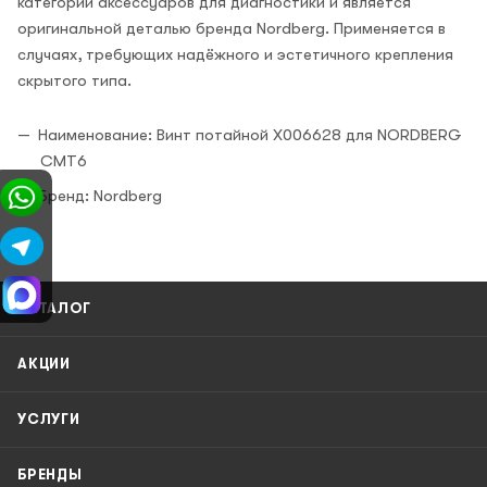
категории аксессуаров для диагностики и является
оригинальной деталью бренда Nordberg. Применяется в
случаях, требующих надёжного и эстетичного крепления
скрытого типа.
Наименование: Винт потайной X006628 для NORDBERG
CMT6
Бренд: Nordberg
КАТАЛОГ
АКЦИИ
УСЛУГИ
БРЕНДЫ