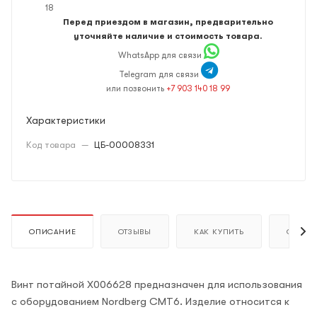
18
Перед приездом в магазин, предварительно
уточняйте наличие и стоимость товара.
WhatsApp для связи
Telegram для связи
или позвонить
+7 903 140 18 99
Характеристики
Код товара
—
ЦБ-00008331
ОПИСАНИЕ
ОТЗЫВЫ
КАК КУПИТЬ
ОПЛАТ
Винт потайной X006628 предназначен для использования
с оборудованием Nordberg CMT6. Изделие относится к