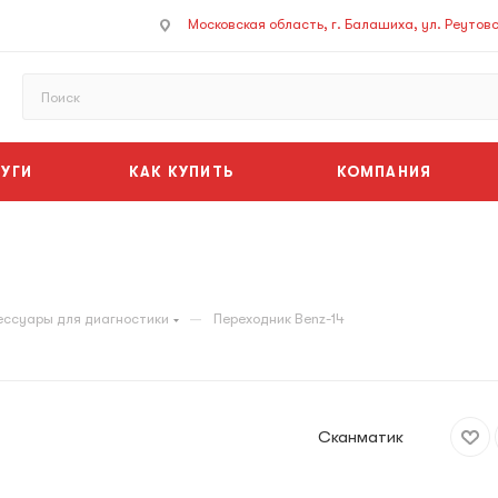
Московская область, г. Балашиха, ул. Реутовск
УГИ
КАК КУПИТЬ
КОМПАНИЯ
—
ессуары для диагностики
Переходник Benz-14
Сканматик