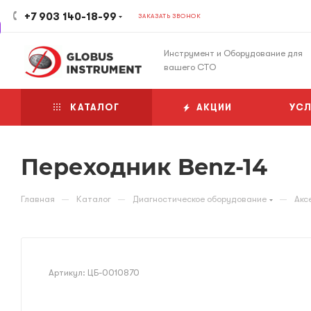
+7 903 140-18-99
ЗАКАЗАТЬ ЗВОНОК
Инструмент и Оборудование для
вашего СТО
КАТАЛОГ
АКЦИИ
УСЛ
Переходник Benz-14
—
—
—
Главная
Каталог
Диагностическое оборудование
Акс
Артикул:
ЦБ-0010870