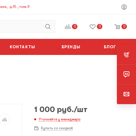
ая, д.15 , пом.9
0
0
0
КОНТАКТЫ
БРЕНДЫ
БЛОГ
1 000
руб.
/шт
Уточняйте у менеджера
Купить со скидкой