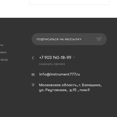
ПОДПИСАТЬСЯ НА РАССЫЛКУ
ты
авки
+7 903 140-18-99
товар
ЗАКАЗАТЬ ЗВОНОК
info@instrument777.ru
Московская область, г. Балашиха,
ул. Реутовская, д.15 , пом.9