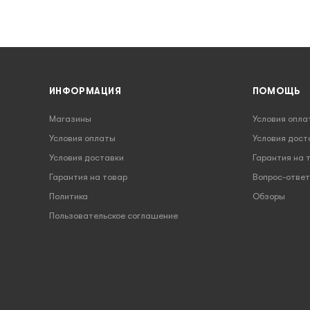
ИНФОРМАЦИЯ
ПОМОЩЬ
Магазины
Условия опла
Условия оплаты
Условия дост
Условия доставки
Гарантия на 
Гарантия на товар
Вопрос-ответ
Политика
Обзоры
Пользовательское соглашение