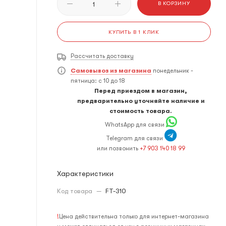
В КОРЗИНУ
КУПИТЬ В 1 КЛИК
Рассчитать доставку
Самовывоз из магазина
понедельник -
пятница: с 10 до 18
Перед приездом в магазин,
предварительно уточняйте наличие и
стоимость товара.
WhatsApp для связи
Telegram для связи
или позвонить
+7 903 140 18 99
Характеристики
Код товара
—
FT-310
!
Цена действительна только для интернет-магазина