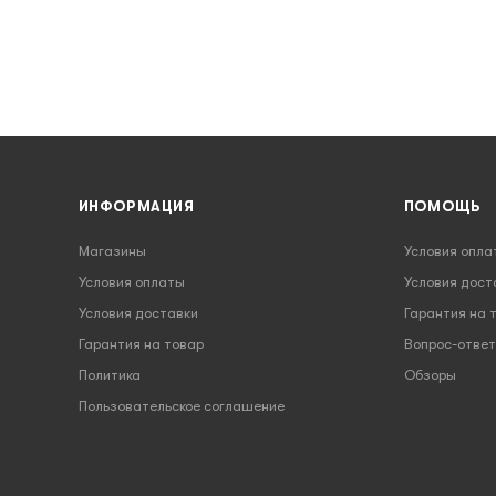
ИНФОРМАЦИЯ
ПОМОЩЬ
Магазины
Условия опла
Условия оплаты
Условия дост
Условия доставки
Гарантия на 
Гарантия на товар
Вопрос-ответ
Политика
Обзоры
Пользовательское соглашение