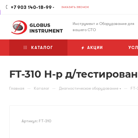
+7 903 140-18-99
ЗАКАЗАТЬ ЗВОНОК
Инструмент и Оборудование для
вашего СТО
КАТАЛОГ
АКЦИИ
УСЛ
FT-310 Н-р д/тестирова
—
—
—
Главная
Каталог
Диагностическое оборудование
FT-
Артикул:
FT-310