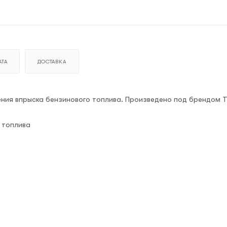
ТА
ДОСТАВКА
ния впрыска бензинового топлива. Произведено под брендом Tr
 топлива