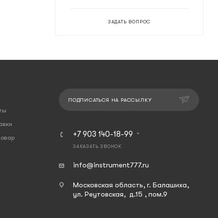
ЗАДАТЬ ВОПРОС
ПОДПИСАТЬСЯ НА РАССЫЛКУ
ты
авки
+7 903 140-18-99
товар
ЗАКАЗАТЬ ЗВОНОК
info@instrument777.ru
Московская область, г. Балашиха,
ул. Реутовская, д.15 , пом.9