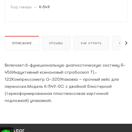
Код товара
—
K-549
ОПИСАНИЕ
ОТЗЫВЫ
КАК КУПИТЬ
ОПЛАТ
Включает:6-функциональную диагностическую систему R-
456Индуктивный ксеноновый стробоскоп TL-
122Компрессометр G-320Упаковка – прочный кейс для
переноски.Модель К-549-0С с двойной блистерной
(термоформированная пластмассовая картонной
подложкой) упаковкой.
КАТАЛОГ