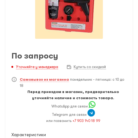
По запросу
Уточняйте у менеджера
Купить со скидкой
Самовывоз из магазина
понедельник - пятница: с 10 до
18
Перед приездом в магазин, предварительно
уточняйте наличие и стоимость товара.
WhatsApp для связи
Telegram для связи
или позвонить
+7 903 140 18 99
Характеристики