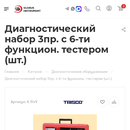
0
Диагностический
набор 3пр. с 6-ти
функцион. тестером
(шт.)
—
—
—
Главная
Каталог
Диагностическое оборудование
Диагностический набор 3пр. с 6-ти функцион. тестером (шт.)
Артикул:
K-549