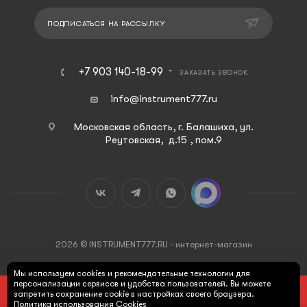
ПОДПИСАТЬСЯ НА РАССЫЛКУ
+7 903 140-18-99
ЗАКАЗАТЬ ЗВОНОК
info@instrument777.ru
Московская область, г. Балашиха, ул.
Реутовская, д.15 , пом.9
2026 © INSTRUMENT777.RU - интернет-магазин
Мы используем cookies и рекомендательные технологии для
персонализации сервисов и удобства пользователей. Вы можете
ПОД ЗАКАЗ
запретить сохранение cookie в настройках своего браузера.
Политика использования Cookies