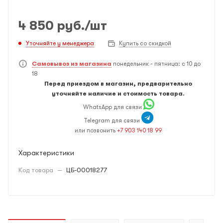
4 850
руб.
/шт
Уточняйте у менеджера
Купить со скидкой
Самовывоз из магазина
понедельник - пятница: с 10 до
18
Перед приездом в магазин, предварительно
уточняйте наличие и стоимость товара.
WhatsApp для связи
Telegram для связи
или позвонить
+7 903 140 18 99
Характеристики
Код товара
—
ЦБ-00018277