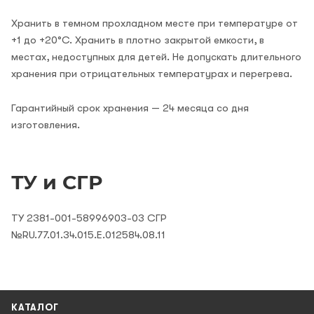
Хранить в темном прохладном месте при температуре от
+1 до +20°C. Хранить в плотно закрытой емкости, в
местах, недоступных для детей. Не допускать длительного
хранения при отрицательных температурах и перегрева.
Гарантийный срок хранения — 24 месяца со дня
изготовления.
ТУ и СГР
ТУ 2381-001-58996903-03 СГР
№RU.77.01.34.015.Е.012584.08.11
КАТАЛОГ