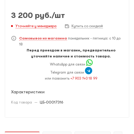
3 200
руб.
/шт
Уточняйте у менеджера
Купить со скидкой
Самовывоз из магазина
понедельник - пятница: с 10 до
18
Перед приездом в магазин, предварительно
уточняйте наличие и стоимость товара.
WhatsApp для связи
Telegram для связи
или позвонить
+7 903 140 18 99
Характеристики
Код товара
—
ЦБ-00017316