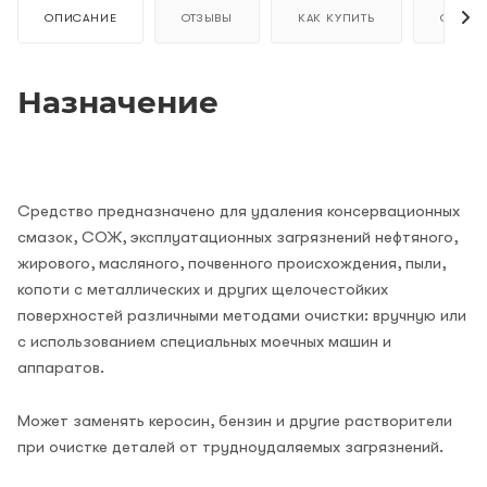
ОПИСАНИЕ
ОТЗЫВЫ
КАК КУПИТЬ
ОПЛАТ
Назначение
Средство предназначено для удаления консервационных
смазок, СОЖ, эксплуатационных загрязнений нефтяного,
жирового, масляного, почвенного происхождения, пыли,
копоти с металлических и других щелочестойких
поверхностей различными методами очистки: вручную или
с использованием специальных моечных машин и
аппаратов.
Может заменять керосин, бензин и другие растворители
при очистке деталей от трудноудаляемых загрязнений.