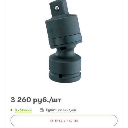
3 260
руб.
/шт
В наличии
Купить со скидкой
КУПИТЬ В 1 КЛИК