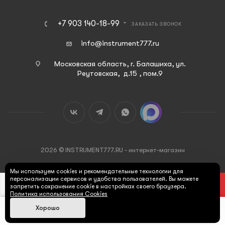
+7 903 140-18-99
ЗАКАЗАТЬ ЗВОНОК
info@instrument777.ru
Московская область, г. Балашиха, ул.
Реутовская, д.15 , пом.9
2026 © INSTRUMENT777.RU - интернет-магазин
Мы используем cookies и рекомендательные технологии для
персонализации сервисов и удобства пользователей. Вы можете
В КОРЗИНУ
запретить сохранение cookie в настройках своего браузера.
Политика использования Cookies
Хорошо
Max
Главная
Каталог
Корзина
Поиск
Кабинет