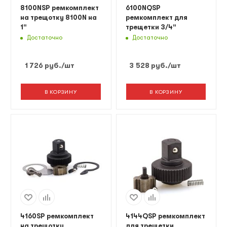
8100NSP ремкомплект
6100NQSP
на трещотку 8100N на
ремкомплект для
1"
трещетки 3/4"
Достаточно
Достаточно
1 726
руб.
/шт
3 528
руб.
/шт
В КОРЗИНУ
В КОРЗИНУ
4160SP ремкомплект
4144QSP ремкомплект
на трещотку
для трещетки