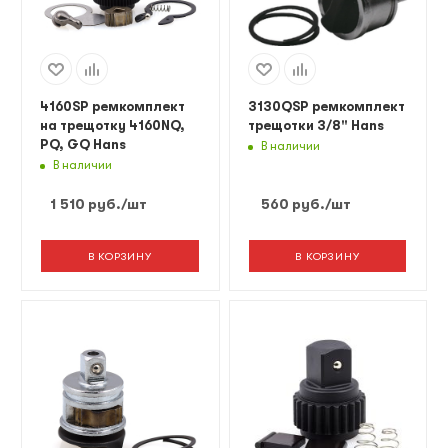
4160SP ремкомплект
3130QSP ремкомплект
на трещотку 4160NQ,
трещотки 3/8" Hans
PQ, GQ Hans
В наличии
В наличии
1 510
руб.
/шт
560
руб.
/шт
В КОРЗИНУ
В КОРЗИНУ