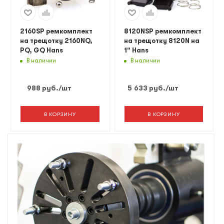
2160SP ремкомплект
8120NSP ремкомплект
на трещотку 2160NQ,
на трещотку 8120N на
PQ, GQ Hans
1" Hans
В наличии
В наличии
988
руб.
/шт
5 633
руб.
/шт
В КОРЗИНУ
В КОРЗИНУ