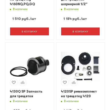
4160NQ,PQ,GQ
шарнирной 1/2"
В наличии
В наличии
1 510
руб.
/шт
1 184
руб.
/шт
В КОРЗИНУ
В КОРЗИНУ
4130Q SP Запчасть
4120SP ремкомплект
для трещетки
на трещотку 4120
В наличии
В наличии