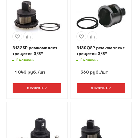
3132SP ремкомплект
3130QSP ремкомплект
трещетки 3/8"
трещетки 3/8"
В наличии
В наличии
1 043
руб.
/шт
560
руб.
/шт
В КОРЗИНУ
В КОРЗИНУ