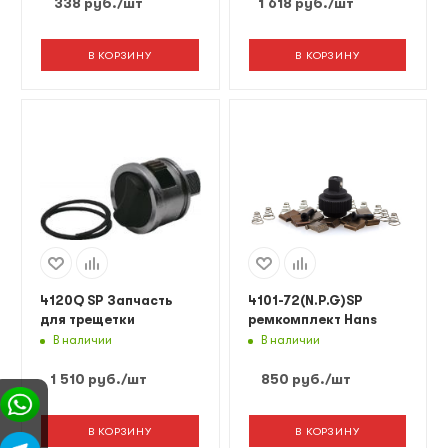
338
руб.
/шт
1 618
руб.
/шт
В КОРЗИНУ
В КОРЗИНУ
4120Q SP Запчасть
4101-72(N.P.G)SP
для трещетки
ремкомплект Hans
В наличии
В наличии
1 510
руб.
/шт
850
руб.
/шт
В КОРЗИНУ
В КОРЗИНУ