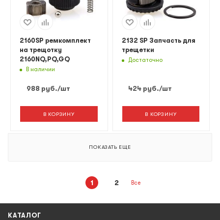
2160SP ремкомплект
2132 SP Запчасть для
на трещотку
трещетки
2160NQ,PQ,GQ
Достаточно
В наличии
988
руб.
/шт
424
руб.
/шт
В КОРЗИНУ
В КОРЗИНУ
ПОКАЗАТЬ ЕЩЕ
1
2
Все
КАТАЛОГ