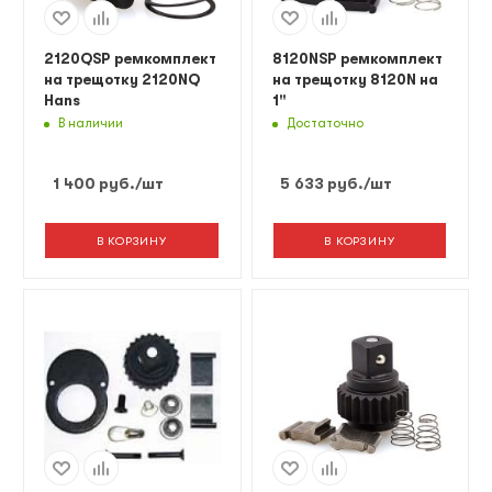
2120QSP ремкомплект
8120NSP ремкомплект
на трещотку 2120NQ
на трещотку 8120N на
Hans
1"
В наличии
Достаточно
1 400
руб.
/шт
5 633
руб.
/шт
В КОРЗИНУ
В КОРЗИНУ