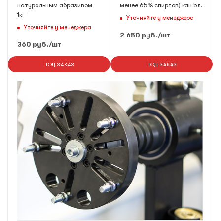
натуральным абразивом
менее 65% спиртов) кан 5л.
1кг
Уточняйте у менеджера
Уточняйте у менеджера
2 650
руб.
/шт
360
руб.
/шт
ПОД ЗАКАЗ
ПОД ЗАКАЗ