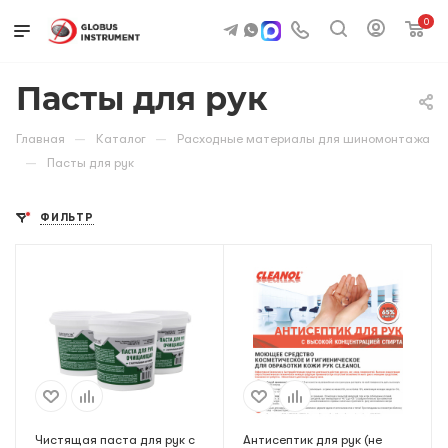
0
Пасты для рук
—
—
Главная
Каталог
Расходные материалы для шиномонтажа
—
Пасты для рук
ФИЛЬТР
Чистящая паста для рук с
Антисептик для рук (не