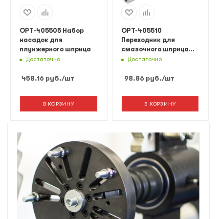
OPT-405505 Набор
OPT-405510
насадок для
Переходник для
плунжерного шприца
смазочного шприца
четырехлепестковый
Достаточно
Достаточно
458.16
руб.
/шт
98.86
руб.
/шт
В КОРЗИНУ
В КОРЗИНУ