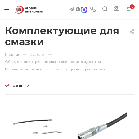
0
Комплектующие для
смазки
—
—
Главная
Каталог
—
Оборудование для замены технических жидкостей
—
Шприцы и масленки
Комплектующие для смазки
ФИЛЬТР